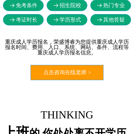
免考条件
招生院校
热门专业
뀠
뀠
뀠
考证时长
学历形式
其他答疑
뀠
뀠
뀠
重庆成人学历报名，荣盛博睿为您提供重庆成人学历
报名时间、费用、入口、系统、网站、条件、流程等
重庆成人学历报名信息。
点击咨询在线老师 >
THINKING
上班
的 你处处离不开学历