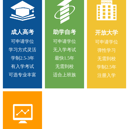
成人高考
助学自考
开放大学
可申请学位
可申请学位
可申请学位
学习方式灵活
无入学考试
弹性学习
学制2.5-3年
最快1.5年
无需到校
有入学考试
无需到校
学制2.5年
可选专业丰富
适合上班族
注册入学