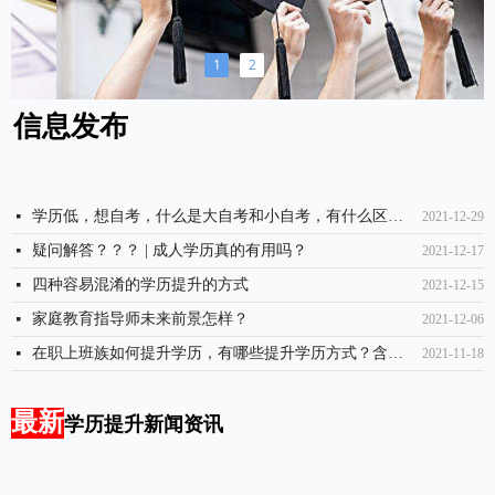
1
2
信息发布
学历低，想自考，什么是大自考和小自考，有什么区别？
넷
2021-12-29
疑问解答？？？ | 成人学历真的有用吗？
넷
2021-12-17
四种容易混淆的学历提升的方式
넷
2021-12-15
家庭教育指导师未来前景怎样？
넷
2021-12-06
在职上班族如何提升学历，有哪些提升学历方式？含金量如何？
넷
2021-11-18
最新
学历提升新闻资讯