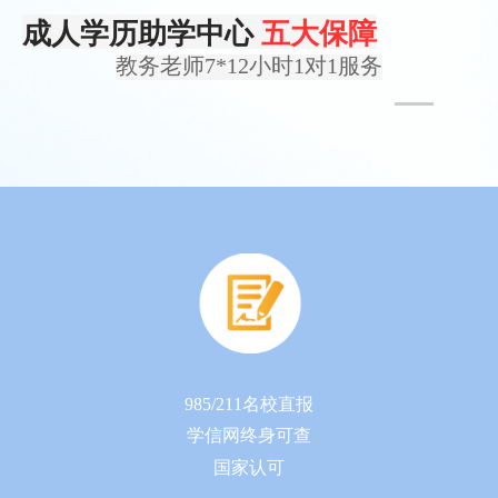
成人学历助学中心
五大保障
教务老师7*12小时1对1服务
985/211名校直报
学信网终身可查
国家认可