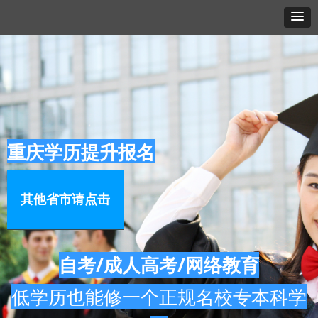
重庆学历提升报名
其他省市请点击
自考/成人高考/网络教育
低学历也能修一个正规名校专本科学