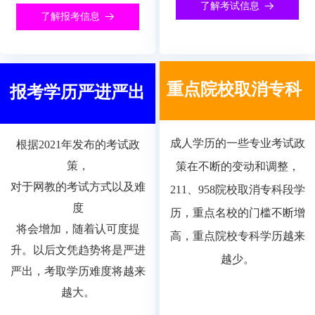
了解考试信息
뀠
了解报考信息
뀠
重点院校取消专科
报考学历严进严出
成人学历的一些专业考试政
根据2021年发布的考试政
策，
策在不断的变动和调整，
对于网教的考试方式以及难
211、958院校取消专科段学
度
历，重点名校的门槛不断增
将会增加，随着认可度提
高，重点院校专科学历越来
升。以后文凭趋势将是严进
越少。
严出，考取学历难度将越来
越大。