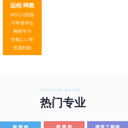
远程/网教
985/211院校
可申请学位
网络学习
学制2.5-3年
无需到校
POPULAR MAJOR
热门专业