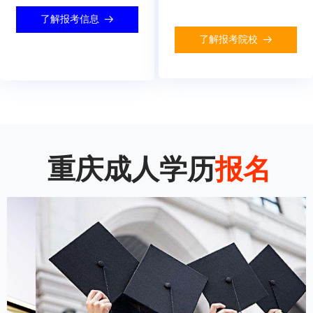
了解报考信息
뀠
了解报考院校
뀠
重庆成人学历
报名