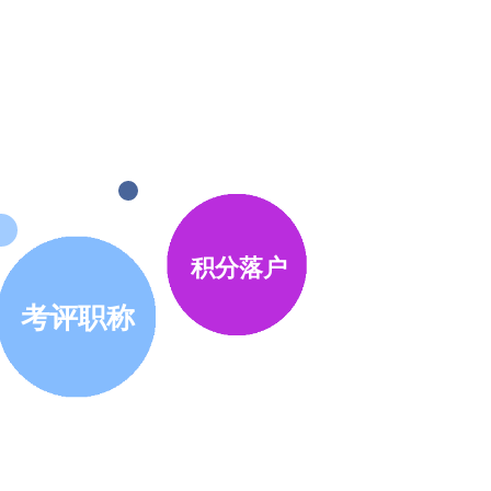
积分落户
考评职称