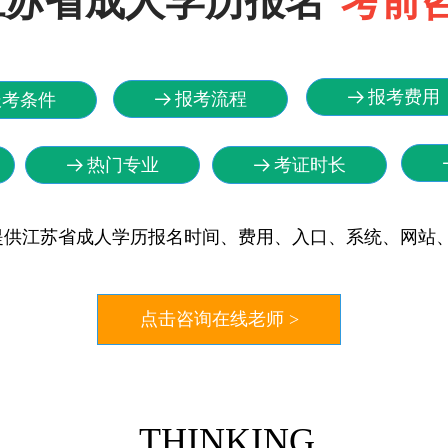
江苏省成人学历报名
考前
报考费用
뀠
报考流程
报考条件
뀠
热门专业
考证时长
뀠
뀠
提供江苏省成人学历报名时间、费用、入口、系统、网站
点击咨询在线老师 >
THINKING