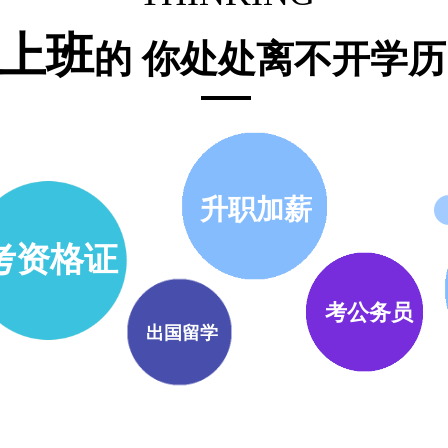
上班
的 你处处离不开学历
升职加薪
考资格证
考公务员
出国留学