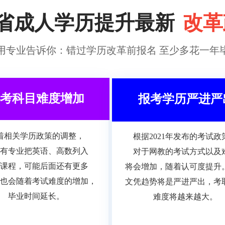
省成人学历提升最新
改革
用专业告诉你：错过学历改革前报名
至少多花一年
考科目难度增加
报考学历严进严
着相关学历政策的调整，
根据2021年发布的考试政
有专业把英语、高数列入
对于网教的考试方式以及
课程，可能后面还有更多
将会增加，随着认可度提升
也会随着考试难度的增加，
文凭趋势将是严进严出，考
毕业时间延长。
难度将越来越大。