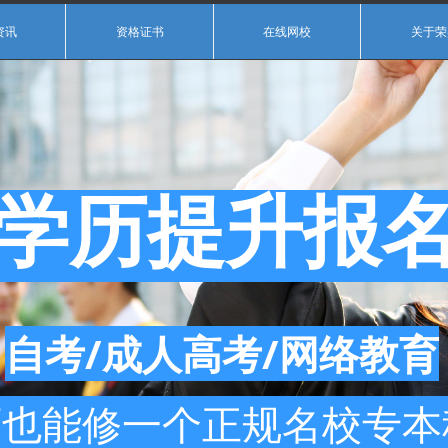
资讯
资格证书
在线网校
关于荣
学历提升报
自考/成人高考/网络教育
历也能修一个正规名校专本