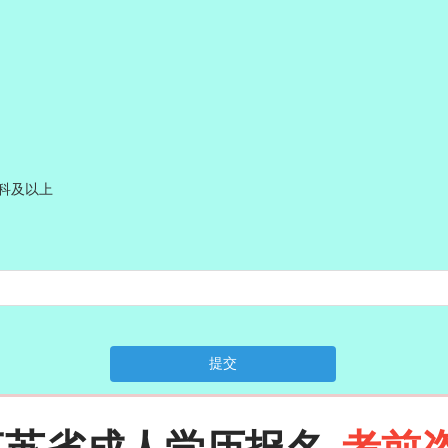
科及以上
提交