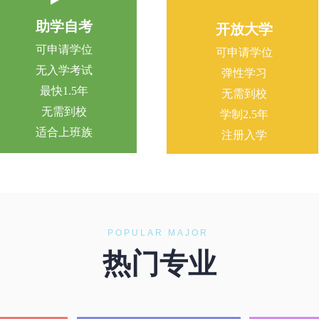
助学自考
开放大学
可申请学位
可申请学位
无入学考试
弹性学习
最快1.5年
无需到校
无需到校
学制2.5年
适合上班族
注册入学
POPULAR MAJOR
热门专业