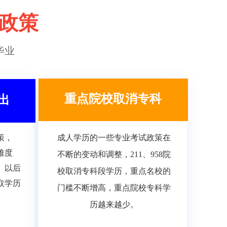
政策
毕业
重点院校取消专科
出
策，
成人学历的一些专业考试政策在
难度
不断的变动和调整，211、958院
。以后
校取消专科段学历，重点名校的
取学历
门槛不断增高，重点院校专科学
历越来越少。