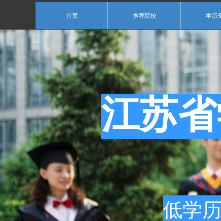
首页
推荐院校
学历
江苏省
低学