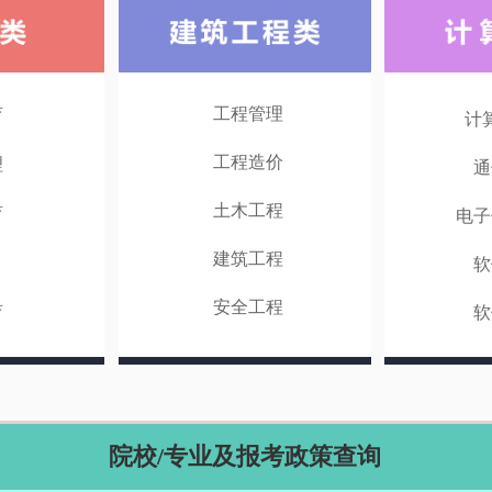
工程管理
育
计
工程造价
理
通
土木工程
育
电子
建筑工程
软
安全工程
育
软
院校/专业及报考政策查询