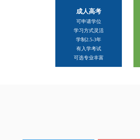
成人高考
可申请学位
学习方式灵活
学制2.5-3年
有入学考试
可选专业丰富