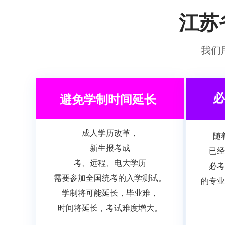
江苏
我们
必
避免学制时间延长
成人学历改革，
随
新生报考成
已
经
考、远程、电大学历
必考
需要参加
全国统考的入学测试。
的专业
学制将
可能延长，毕业难，
时间将延长，考试难度增大。